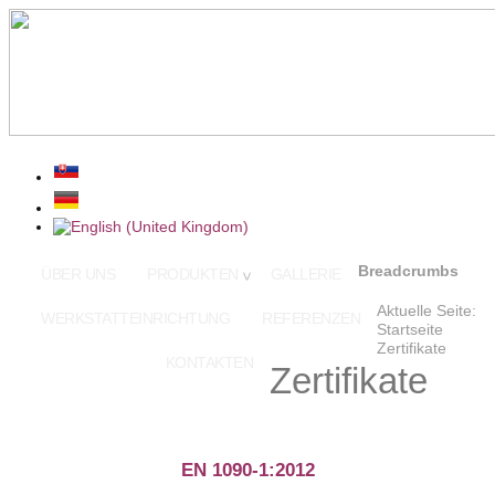
Breadcrumbs
ÜBER UNS
PRODUKTEN
GALLERIE
Aktuelle Seite:
WERKSTATTEINRICHTUNG
REFERENZEN
Startseite
Zertifikate
ZERTIFIKATE
KONTAKTEN
Zertifikate
EN 1090-1:2012